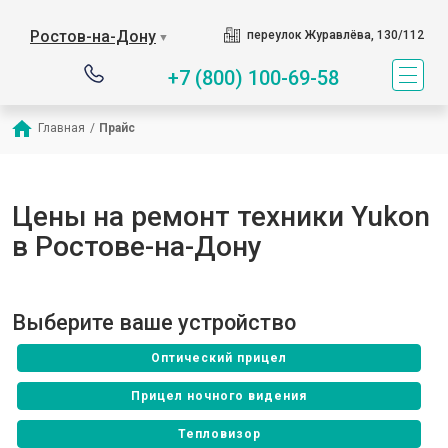
Ростов-на-Дону
переулок Журавлёва, 130/112
▼
+7 (800) 100-69-58
Главная
/
Прайс
Цены на ремонт техники Yukon
в Ростове-на-Дону
Выберите ваше устройство
Оптический прицел
Прицел ночного видения
Тепловизор