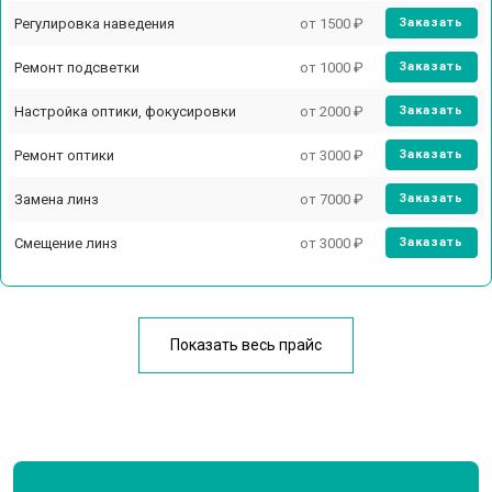
Регулировка наведения
от 1500 ₽
Заказать
Ремонт подсветки
от 1000 ₽
Заказать
Настройка оптики, фокусировки
от 2000 ₽
Заказать
Ремонт оптики
от 3000 ₽
Заказать
Замена линз
от 7000 ₽
Заказать
Смещение линз
от 3000 ₽
Заказать
У меня другая неисправность
Показать весь прайс