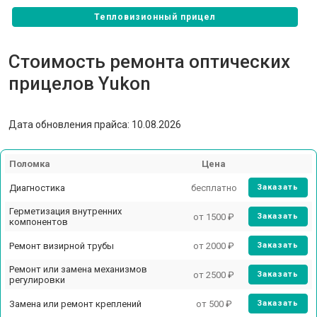
Тепловизионный прицел
Стоимость ремонта оптических
прицелов Yukon
Дата обновления прайса: 10.08.2026
Поломка
Цена
Диагностика
бесплатно
Заказать
Герметизация внутренних
от 1500 ₽
Заказать
компонентов
Ремонт визирной трубы
от 2000 ₽
Заказать
Ремонт или замена механизмов
от 2500 ₽
Заказать
регулировки
Замена или ремонт креплений
от 500 ₽
Заказать